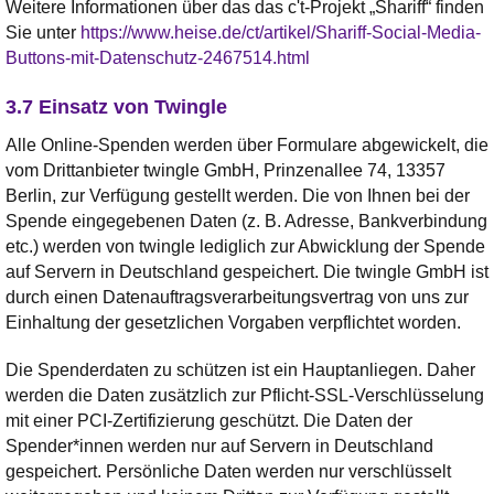
Weitere Informationen über das das c't-Projekt „Shariff“ finden
Sie unter
https://www.heise.de/ct/artikel/Shariff-Social-Media-
Buttons-mit-Datenschutz-2467514.html
3.7 Einsatz von Twingle
Alle Online-Spenden werden über Formulare abgewickelt, die
vom Drittanbieter twingle GmbH, Prinzenallee 74, 13357
Berlin, zur Verfügung gestellt werden. Die von Ihnen bei der
Spende eingegebenen Daten (z. B. Adresse, Bankverbindung
etc.) werden von twingle lediglich zur Abwicklung der Spende
auf Servern in Deutschland gespeichert. Die twingle GmbH ist
durch einen Datenauftragsverarbeitungsvertrag von uns zur
Einhaltung der gesetzlichen Vorgaben verpflichtet worden.
Die Spenderdaten zu schützen ist ein Hauptanliegen. Daher
werden die Daten zusätzlich zur Pflicht-SSL-Verschlüsselung
mit einer PCI-Zertifizierung geschützt. Die Daten der
Spender*innen werden nur auf Servern in Deutschland
gespeichert. Persönliche Daten werden nur verschlüsselt