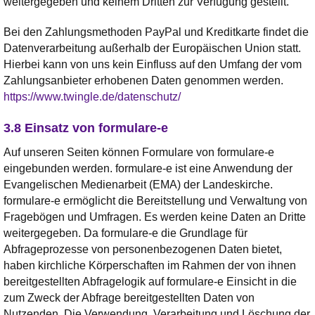
weitergegeben und keinem Dritten zur Verfügung gestellt.
Bei den Zahlungsmethoden PayPal und Kreditkarte findet die
Datenverarbeitung außerhalb der Europäischen Union statt.
Hierbei kann von uns kein Einfluss auf den Umfang der vom
Zahlungsanbieter erhobenen Daten genommen werden.
https://www.twingle.de/datenschutz/
3.8 Einsatz von formulare-e
Auf unseren Seiten können Formulare von formulare-e
eingebunden werden. formulare-e ist eine Anwendung der
Evangelischen Medienarbeit (EMA) der Landeskirche.
formulare-e ermöglicht die Bereitstellung und Verwaltung von
Fragebögen und Umfragen. Es werden keine Daten an Dritte
weitergegeben. Da formulare-e die Grundlage für
Abfrageprozesse von personenbezogenen Daten bietet,
haben kirchliche Körperschaften im Rahmen der von ihnen
bereitgestellten Abfragelogik auf formulare-e Einsicht in die
zum Zweck der Abfrage bereitgestellten Daten von
Nutzenden. Die Verwendung, Verarbeitung und Löschung der