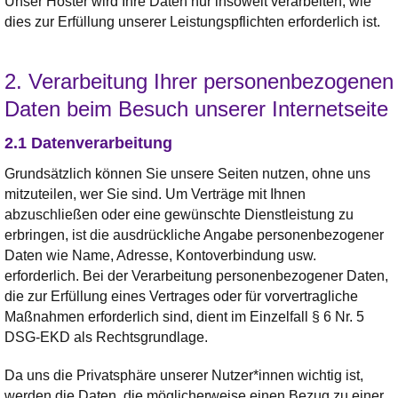
Unser Hoster wird Ihre Daten nur insoweit verarbeiten, wie
dies zur Erfüllung unserer Leistungspflichten erforderlich ist.
2. Verarbeitung Ihrer personenbezogenen
Daten beim Besuch unserer Internetseite
2.1 Datenverarbeitung
Grundsätzlich können Sie unsere Seiten nutzen, ohne uns
mitzuteilen, wer Sie sind. Um Verträge mit Ihnen
abzuschließen oder eine gewünschte Dienstleistung zu
erbringen, ist die ausdrückliche Angabe personenbezogener
Daten wie Name, Adresse, Kontoverbindung usw.
erforderlich. Bei der Verarbeitung personenbezogener Daten,
die zur Erfüllung eines Vertrages oder für vorvertragliche
Maßnahmen erforderlich sind, dient im Einzelfall § 6 Nr. 5
DSG-EKD als Rechtsgrundlage.
Da uns die Privatsphäre unserer Nutzer*innen wichtig ist,
werden die Daten, die möglicherweise einen Bezug zu einer