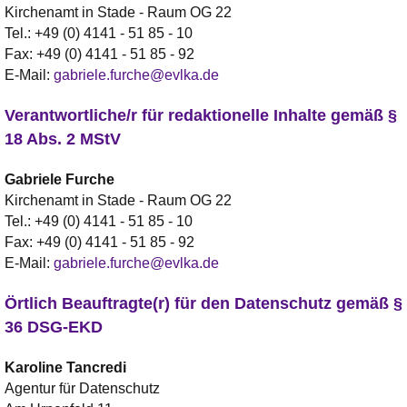
Kirchenamt in Stade - Raum OG 22
Tel.:
+49 (0) 4141 - 51 85 - 10
Fax:
+49 (0) 4141 - 51 85 - 92
E-Mail:
gabriele.furche@evlka.de
Verantwortliche/r für redaktionelle Inhalte gemäß §
18 Abs. 2 MStV
Gabriele
Furche
Kirchenamt in Stade - Raum OG 22
Tel.:
+49 (0) 4141 - 51 85 - 10
Fax:
+49 (0) 4141 - 51 85 - 92
E-Mail:
gabriele.furche@evlka.de
Örtlich Beauftragte(r) für den Datenschutz gemäß §
36 DSG-EKD
Karoline
Tancredi
Agentur für Datenschutz