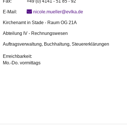
Fax:
+49 (0) 4141 - 51 85 - 92
E-Mail:
nicole.mueller@evlka.de
Kirchenamt in Stade - Raum OG 21A
Abteilung IV - Rechnungswesen
Auftragsverwaltung, Buchhaltung, Steuererklärungen
Erreichbarkeit:
Mo.-Do. vormittags