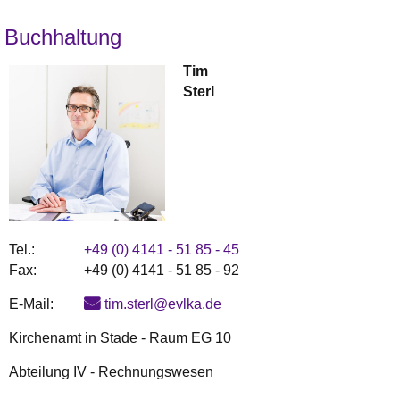
Buchhaltung
Tim
Sterl
Tel.:
+49 (0) 4141 - 51 85 - 45
Fax:
+49 (0) 4141 - 51 85 - 92
E-Mail:
tim.sterl@evlka.de
Kirchenamt in Stade - Raum EG 10
Abteilung IV - Rechnungswesen