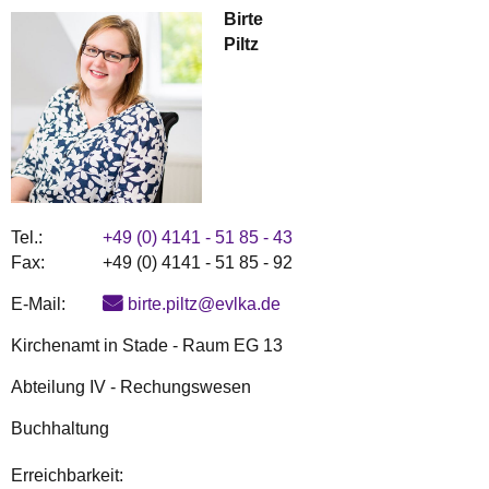
Birte
Piltz
Tel.:
+49 (0) 4141 - 51 85 - 43
Fax:
+49 (0) 4141 - 51 85 - 92
E-Mail:
birte.piltz@evlka.de
Kirchenamt in Stade - Raum EG 13
Abteilung IV - Rechungswesen
Buchhaltung
Erreichbarkeit: