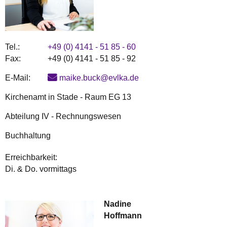
Tel.:
+49 (0) 4141 - 51 85 - 60
Fax:
+49 (0) 4141 - 51 85 - 92
E-Mail:
maike.buck@evlka.de
Kirchenamt in Stade - Raum EG 13
Abteilung IV - Rechnungswesen
Buchhaltung
Erreichbarkeit:
Di. & Do. vormittags
Nadine
Hoffmann