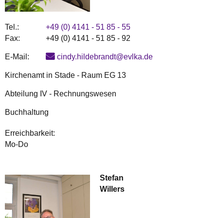
Tel.:
+49 (0) 4141 - 51 85 - 55
Fax:
+49 (0) 4141 - 51 85 - 92
E-Mail:
cindy.hildebrandt@evlka.de
Kirchenamt in Stade - Raum EG 13
Abteilung IV - Rechnungswesen
Buchhaltung
Erreichbarkeit:
Mo-Do
Stefan
Willers