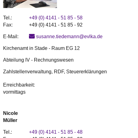
Tel.:
+49 (0) 4141 - 51 85 - 58
Fax:
+49 (0) 4141 - 51 85 - 92
E-Mail:
susanne.tiedemann@evlka.de
Kirchenamt in Stade - Raum EG 12
Abteilung IV - Rechnungswesen
Zahlstellenverwaltung, RDF, Steuererklärungen
Erreichbarkeit:
vormittags
Nicole
Müller
Tel.:
+49 (0) 4141 - 51 85 - 48