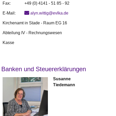
Fax:
+49 (0) 4141 - 51 85 - 92
E-Mail:
alyn.wittig@evlka.de
Kirchenamt in Stade - Raum EG 16
Abteilung IV - Rechnungswesen
Kasse
Banken und Steuererklärungen
Susanne
Tiedemann