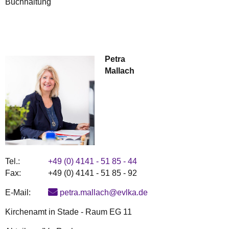
Buchhaltung
Petra
Mallach
Tel.:
+49 (0) 4141 - 51 85 - 44
Fax:
+49 (0) 4141 - 51 85 - 92
E-Mail:
petra.mallach@evlka.de
Kirchenamt in Stade - Raum EG 11