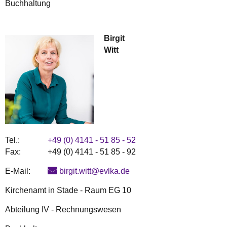
Buchhaltung
Birgit
Witt
Tel.:
+49 (0) 4141 - 51 85 - 52
Fax:
+49 (0) 4141 - 51 85 - 92
E-Mail:
birgit.witt@evlka.de
Kirchenamt in Stade - Raum EG 10
Abteilung IV - Rechnungswesen