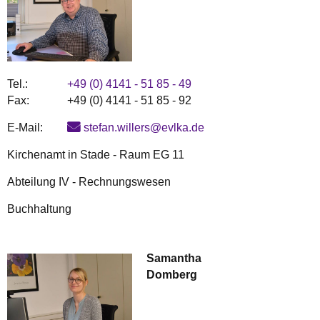
Tel.:
+49 (0) 4141 - 51 85 - 49
Fax:
+49 (0) 4141 - 51 85 - 92
E-Mail:
stefan.willers@evlka.de
Kirchenamt in Stade - Raum EG 11
Abteilung IV - Rechnungswesen
Buchhaltung
Samantha
Domberg