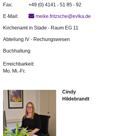
Fax:
+49 (0) 4141 - 51 85 - 92
E-Mail:
meike.fritzsche@evlka.de
Kirchenamt in Stade - Raum EG 11
Abteilung IV - Rechungswesen
Buchhaltung
Erreichbarkeit:
Mo. Mi.-Fr.
Cindy
Hildebrandt