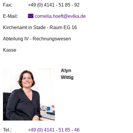
Fax:
+49 (0) 4141 - 51 85 - 92
E-Mail:
cornelia.hoeft@evlka.de
Kirchenamt in Stade - Raum EG 16
Abteilung IV - Rechnungswesen
Kasse
Alyn
Wittig
Tel.:
+49 (0) 4141 - 51 85 - 46