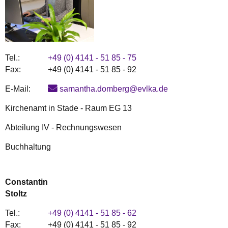
Tel.:
+49 (0) 4141 - 51 85 - 75
Fax:
+49 (0) 4141 - 51 85 - 92
E-Mail:
samantha.domberg@evlka.de
Kirchenamt in Stade - Raum EG 13
Abteilung IV - Rechnungswesen
Buchhaltung
Constantin
Stoltz
Tel.:
+49 (0) 4141 - 51 85 - 62
Fax:
+49 (0) 4141 - 51 85 - 92