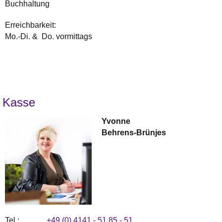
Buchhaltung
Erreichbarkeit:
Mo.-Di. & Do. vormittags
Kasse
Yvonne
Behrens-Brünjes
Tel.:
+49 (0) 4141 - 51 85 - 51