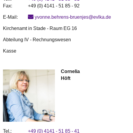
Fax:
+49 (0) 4141 - 51 85 - 92
E-Mail:
yvonne.behrens-bruenjes@evlka.de
Kirchenamt in Stade - Raum EG 16
Abteilung IV - Rechnungswesen
Kasse
Cornelia
Höft
Tel.:
+49 (0) 4141 - 51 85 - 41