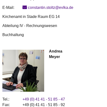
E-Mail:
constantin.stoltz@evlka.de
Kirchenamt in Stade Raum EG 14
Abteilung IV - Rechnungswesen
Buchhaltung
Andrea
Meyer
Tel.:
+49 (0) 41 41 - 51 85 - 47
Fax:
+49 (0) 41 41 - 51 85 - 92