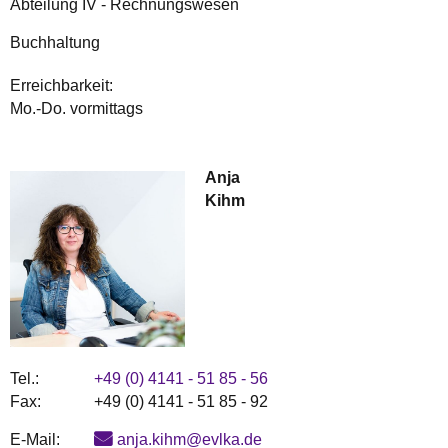
Abteilung IV - Rechnungswesen
Buchhaltung
Erreichbarkeit:
Mo.-Do. vormittags
Anja
Kihm
Tel.:
+49 (0) 4141 - 51 85 - 56
Fax:
+49 (0) 4141 - 51 85 - 92
E-Mail:
anja.kihm@evlka.de