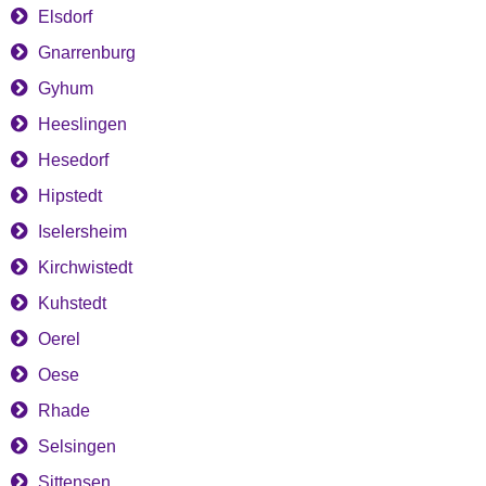
Elsdorf
Gnarrenburg
Gyhum
Heeslingen
Hesedorf
Hipstedt
Iselersheim
Kirchwistedt
Kuhstedt
Oerel
Oese
Rhade
Selsingen
Sittensen